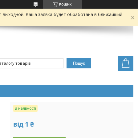
Кошик
я выходной. Ваша заявка будет обработана в ближайший
Пошук
В наявності
від
1 ₴