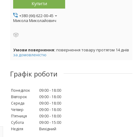
Купити
+380 (66) 622-00-45
Микола Миколайович
повернення товару протягом 14 днів
за домовленістю
Графік роботи
Понеділок
09:00
18:00
Вівторок
09:00
18:00
Середа
09:00
18:00
Четвер
09:00
18:00
Пʼятниця
09:00
18:00
Субота
09:00
15:00
Неділя
Вихідний