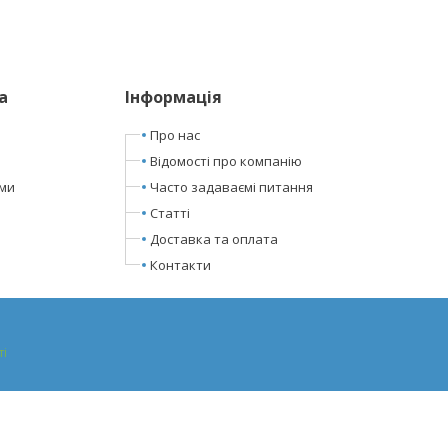
а
Інформація
Про нас
Відомості про компанію
ами
Часто задаваємі питання
Статті
Доставка та оплата
Контакти
ті