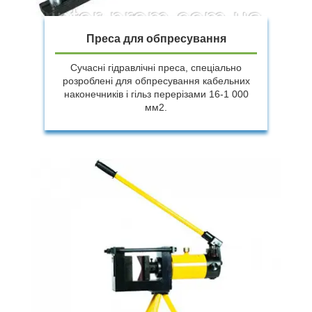
Преса для обпресування
Сучасні гідравлічні преса, спеціально
розроблені для обпресування кабельних
наконечників і гільз перерізами 16-1 000
мм2.