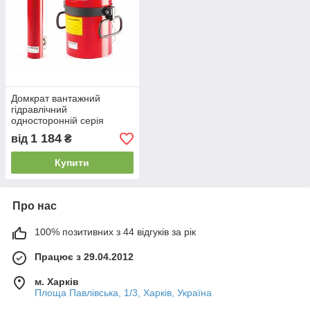
Домкрат вантажний
гідравлічний
односторонній серія
ДГ...П...
1 184
від
₴
Купити
Про нас
100% позитивних з 44 відгуків за рік
Працює з 29.04.2012
м. Харків
Площа Павлівська, 1/3, Харків, Україна