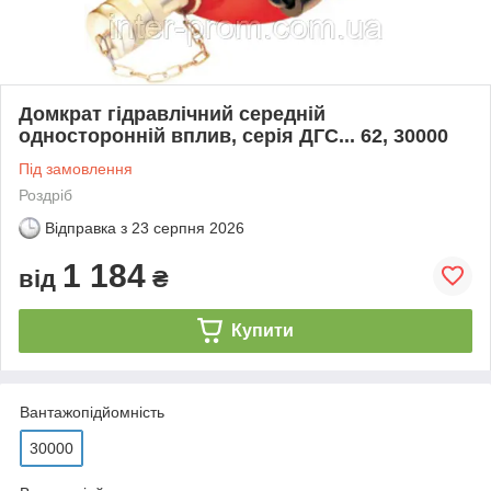
Домкрат гідравлічний середній
односторонній вплив, серія ДГС... 62, 30000
Під замовлення
Роздріб
Відправка з
23 серпня 2026
1 184
від
₴
Купити
Вантажопідйомність
30000