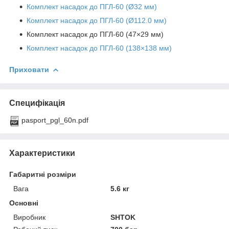
Комплект насадок до ПГЛ-60 (Ø32 мм)
Комплект насадок до ПГЛ-60 (Ø112.0 мм)
Комплект насадок до ПГЛ-60 (47×29 мм)
Комплект насадок до ПГЛ-60 (138×138 мм)
Приховати
Специфікація
pasport_pgl_60n.pdf
Характеристики
Габаритні розміри
Вага
5.6 кг
Основні
Виробник
SHTOK