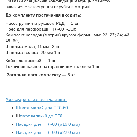
Завдяки спеціальній конфігурації матриць повністю
виключене загострення вирубки в матриці.
До комплекту постачання входить
:
Насос ручний із рукавом РВД — 1 шт.
Прес для перфорації ПГЛ-60+-1шт.
Комплект насадок (матриц) круглої форми, мм: 22; 27; 34; 43;
49; 60;
Шпилька мала, 11 мм.-2 шт.
Шпилька велика, 20 мм 1 шт.
Кейс пластиковий — 1 шт.
Технічний паспорт із гарантійним талоном 1 шт.
Загальна вага комплекту — 6 кг.
Аксесуари та запасні частини:
Штифт малий для ПГЛ-60
Ш
тифт великий до ПГЛ
Насадки для ПГЛ-60 (ø16.0 мм)
Насадки для ПГЛ-60 (ø22.0 мм)