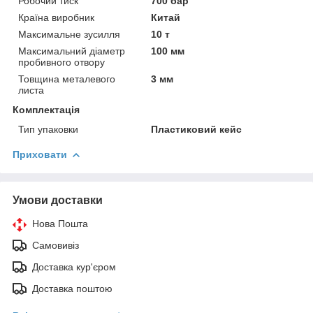
Робочий тиск
700 бар
Країна виробник
Китай
Максимальне зусилля
10 т
Максимальний діаметр
100 мм
пробивного отвору
Товщина металевого
3 мм
листа
Комплектація
Тип упаковки
Пластиковий кейс
Приховати
Умови доставки
Нова Пошта
Самовивіз
Доставка кур'єром
Доставка поштою