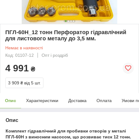
ПГЛ-60Н_12 тонн Перфоратор гідравлічний
для листового металу до 3,5 мм.
Немає в наявності
Код: 01107-12
Опт і роздріб
4 991
₴
3 909 ₴
від 5 шт.
Опис
Характеристики
Доставка
Оплата
Умови п
Опис
Комплект гідравлічний для пробивки отворів у металі
ПГЛ-60Н з виносним насосом, що розвиває тиск 12 тонн.