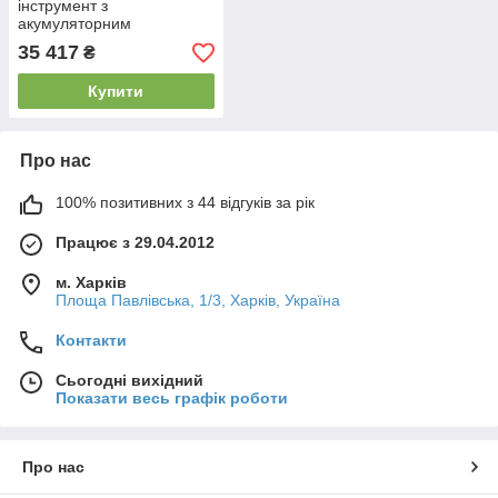
інструмент з
акумуляторним
живленням PZ-1240PE
35 417
₴
SHTOK.
Купити
Про нас
100% позитивних з 44 відгуків за рік
Працює з 29.04.2012
м. Харків
Площа Павлівська, 1/3, Харків, Україна
Контакти
Сьогодні вихідний
Показати весь графік роботи
Про нас