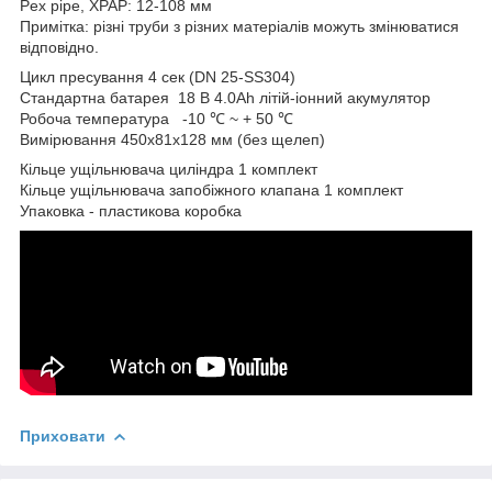
Pex pipe, XPAP: 12-108 мм
Примітка: різні труби з різних матеріалів можуть змінюватися
відповідно.
Цикл пресування 4 сек (DN 25-SS304)
Стандартна батарея 18 В 4.0Ah літій-іонний акумулятор
Робоча температура -10 ℃ ~ + 50 ℃
Вимірювання 450x81x128 мм (без щелеп)
Кільце ущільнювача циліндра 1 комплект
Кільце ущільнювача запобіжного клапана 1 комплект
Упаковка - пластикова коробка
Приховати