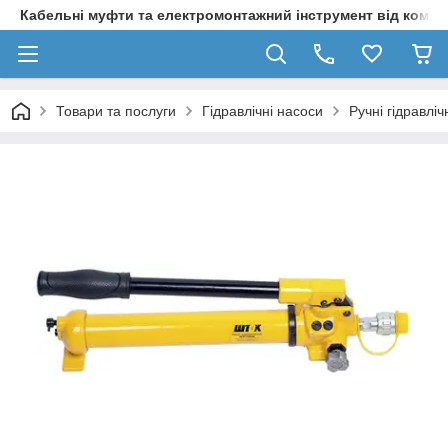
Кабельні муфти та електромонтажний інструмент від компа
Товари та послуги
Гідравлічні насоси
Ручні гідравліч