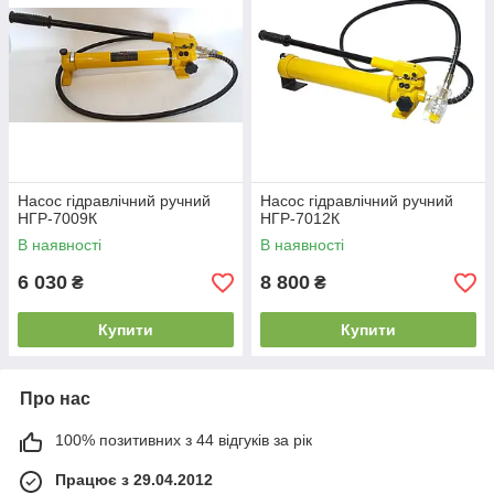
Насос гідравлічний ручний
Насос гідравлічний ручний
НГР-7009К
НГР-7012К
В наявності
В наявності
6 030
8 800
₴
₴
Купити
Купити
Про нас
100% позитивних з 44 відгуків за рік
Працює з 29.04.2012