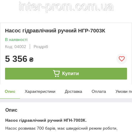
Насос гідравлічний ручний НГР-7003К
В наявності
Код: 04002
Роздріб
5 356
₴
Купити
Опис
Характеристики
Доставка
Оплата
Умови п
Опис
Насос гідравлічний ручний НГН-7003К.
Насос розвиває 700 барів, має швидкісний режим роботи,