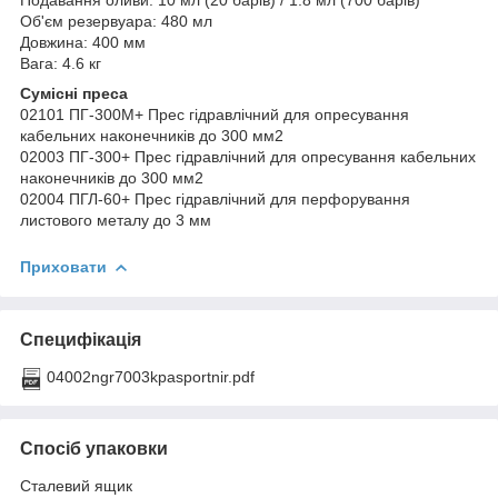
Об'єм резервуара: 480 мл
Довжина: 400 мм
Вага: 4.6 кг
Сумісні преса
02101 ПГ-300М+ Прес гідравлічний для опресування
кабельних наконечників до 300 мм2
02003 ПГ-300+ Прес гідравлічний для опресування кабельних
наконечників до 300 мм2
02004 ПГЛ-60+ Прес гідравлічний для перфорування
листового металу до 3 мм
Приховати
Специфікація
04002ngr7003kpasportnir.pdf
Спосіб упаковки
Сталевий ящик