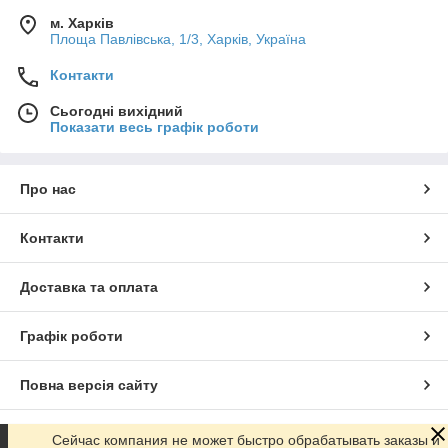
м. Харків
Площа Павлівська, 1/3, Харків, Україна
Контакти
Сьогодні вихідний
Показати весь графік роботи
Про нас
Контакти
Доставка та оплата
Графік роботи
Повна версія сайту
Сайт створено на маркетплейсі
Prom.ua
Сейчас компания не может быстро обрабатывать заказы и