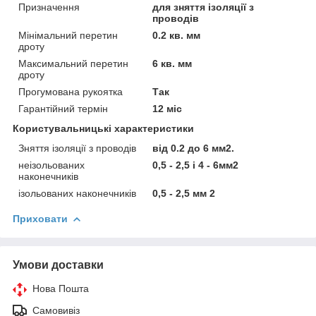
Призначення
для зняття ізоляції з
проводів
Мінімальний перетин
0.2 кв. мм
дроту
Максимальний перетин
6 кв. мм
дроту
Прогумована рукоятка
Так
Гарантійний термін
12 міс
Користувальницькі характеристики
Зняття ізоляції з проводів
від 0.2 до 6 мм2.
неізольованих
0,5 - 2,5 і 4 - 6мм2
наконечників
ізольованих наконечників
0,5 - 2,5 мм 2
Приховати
Умови доставки
Нова Пошта
Самовивіз