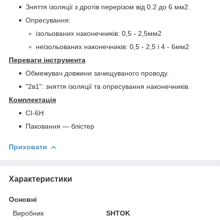
Зняття ізоляції з дротів перерізом від 0.2 до 6 мм2.
Опресування:
ізольованих наконечників: 0,5 - 2,5мм2
неізольованих наконечників: 0,5 - 2,5 і 4 - 6мм2
Переваги інструмента
Обмежувач довжини зачищуваного проводу.
"2в1": зняття ізоляції та опресування наконечників.
Комплектація
СІ-6Н
Паковання — блістер
Приховати
Характеристики
Основні
Виробник
SHTOK