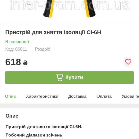
Пристрій для зняття ізоляції СІ-6Н
В наявності
Код: 06011
Роздріб
618
₴
Купити
Опис
Характеристики
Доставка
Оплата
Умови п
Опис
Пристрій для зняття ізоляції СІ-6H.
Робочий діапазон зсічень