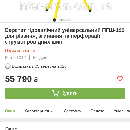
Верстат гідравлічний універсальний ПГШ-120
для різання, згинання та перфорації
струмопровідних шин
Під замовлення
Код: 01012
Роздріб
Відправка з
09 вересня 2026
55 790
₴
Купити
Опис
Характеристики
Доставка
Оплата
Умови п
Опис