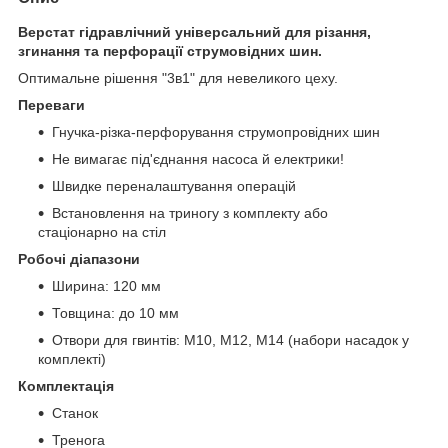
Верстат гідравлічний універсальний для різання,
згинання та перфорації струмовідних шин.
Оптимальне рішення "3в1" для невеликого цеху.
Переваги
Гнучка-різка-перфорування струмопровідних шин
Не вимагає під'єднання насоса й електрики!
Швидке переналаштування операцій
Встановлення на триногу з комплекту або
стаціонарно на стіл
Робочі діапазони
Ширина: 120 мм
Товщина: до 10 мм
Отвори для гвинтів: М10, М12, М14 (набори насадок у
комплекті)
Комплектація
Станок
Тренога