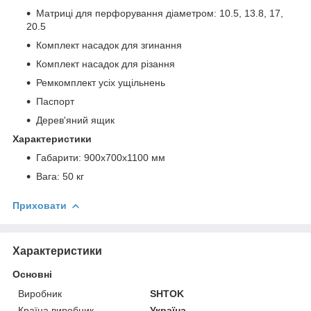
Матриці для перфорування діаметром: 10.5, 13.8, 17,
20.5
Комплект насадок для згинання
Комплект насадок для різання
Ремкомплект усіх ущільнень
Паспорт
Дерев'яний ящик
Характеристики
Габарити: 900х700х1100 мм
Вага: 50 кг
Приховати
Характеристики
Основні
Виробник
SHTOK
Країна виробник
Україна