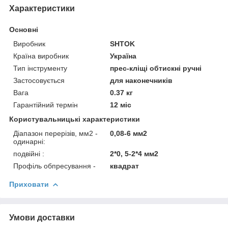
Характеристики
Основні
Виробник
SHTOK
Країна виробник
Україна
Тип інструменту
прес-кліщі обтискні ручні
Застосовується
для наконечників
Вага
0.37 кг
Гарантійний термін
12 міс
Користувальницькі характеристики
Діапазон перерізів, мм2 -
0,08-6 мм2
одинарні:
подвійні :
2*0, 5-2*4 мм2
Профіль обпресування -
квадрат
Приховати
Умови доставки