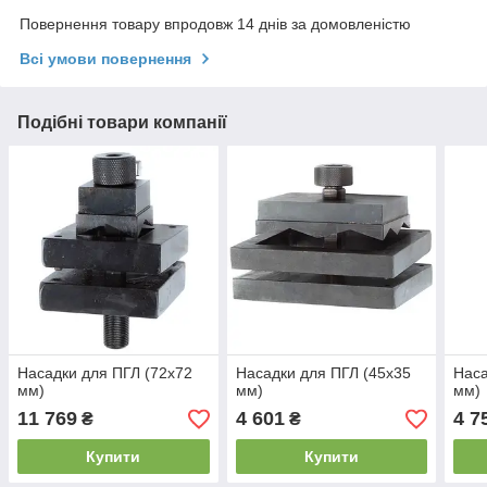
Повернення товару впродовж 14 днів за домовленістю
Всі умови повернення
Подібні товари компанії
Насадки для ПГЛ (72х72
Насадки для ПГЛ (45х35
Наса
мм)
мм)
мм)
11 769
4 601
4 7
₴
₴
Купити
Купити