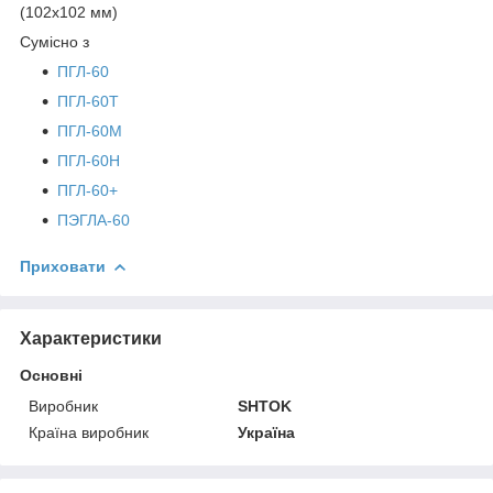
(102х102 мм)
Сумісно з
ПГЛ-60
ПГЛ-60Т
ПГЛ-60М
ПГЛ-60Н
ПГЛ-60+
ПЭГЛА-60
Приховати
Характеристики
Основні
Виробник
SHTOK
Країна виробник
Україна