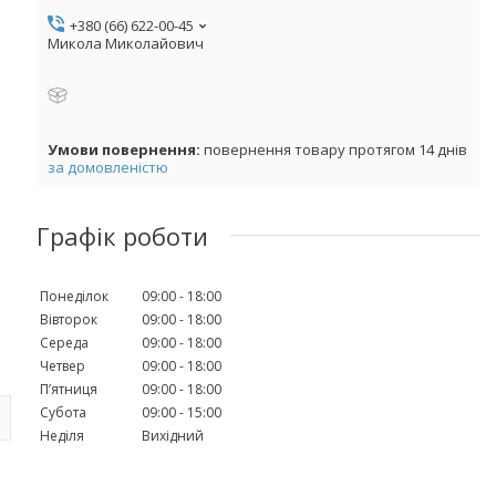
+380 (66) 622-00-45
Микола Миколайович
повернення товару протягом 14 днів
за домовленістю
Графік роботи
Понеділок
09:00
18:00
Вівторок
09:00
18:00
Середа
09:00
18:00
Четвер
09:00
18:00
Пʼятниця
09:00
18:00
Субота
09:00
15:00
Неділя
Вихідний