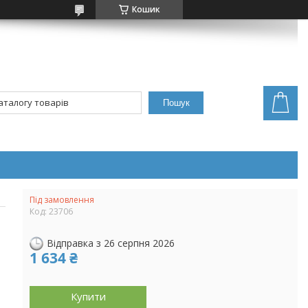
Кошик
Пошук
Під замовлення
Код:
23706
Відправка з 26 серпня 2026
1 634 ₴
Купити