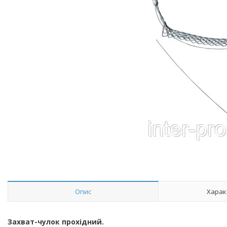
Опис
Харак
Захват-чулок прохідний.