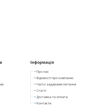
а
Інформація
Про нас
Відомості про компанію
ами
Часто задаваємі питання
Статті
Доставка та оплата
Контакти