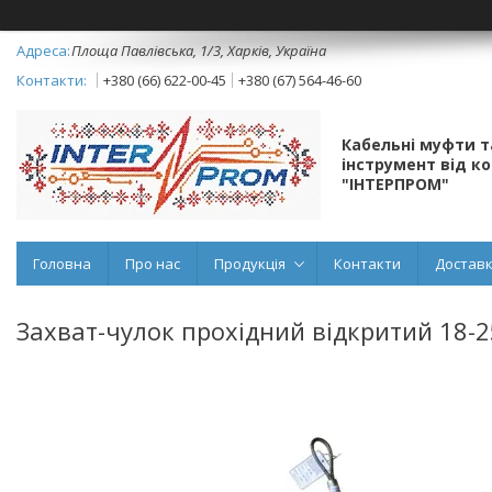
Площа Павлівська, 1/3, Харків, Україна
+380 (66) 622-00-45
+380 (67) 564-46-60
Кабельні муфти 
інструмент від к
"ІНТЕРПРОМ"
Головна
Про нас
Продукція
Контакти
Доставк
Захват-чулок прохідний відкритий 18-