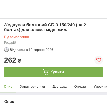
З'єднувач болтовий СБ-3 150/240 (на 2
болтах) для алюм.і мідн. жил.
Під замовлення
Роздріб
Відправка з
12 серпня 2026
262
₴
Купити
Опис
Характеристики
Доставка
Оплата
Умови п
Опис