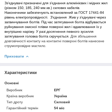
З
з'єднувачі призначені для з'єднання алюмінієвих і мідних жил
(різном 150, 185, 240 мм.кв.) силових кабелів.
Наконечники забезпечують встановлений за ГОСТ 17441-84
рівень електропровідності. З'єднання Жив у з'єднувачі через
загвинчування болтів. Під час затягування болта відбувається
руйнування окисної плівки поверхні жил і вдавлювання їх у
внутрішню нарізку. У разі досягнення певного зусилля
затягування головка болта скручується.
Для збільшення
довговічності контакту на контактні поверхні болтів нанесене
струмопровідне мастило.
Приховати
Характеристики
Основні
Виробник
ЕРГ
Країна виробник
Україна
Тип дроту
Силовий
Гарантійний термін
54 міс