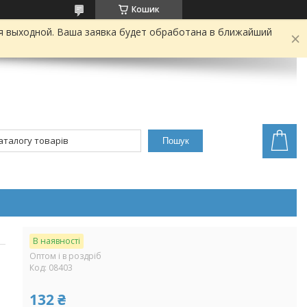
Кошик
я выходной. Ваша заявка будет обработана в ближайший
Пошук
В наявності
Оптом і в роздріб
Код:
08403
132 ₴