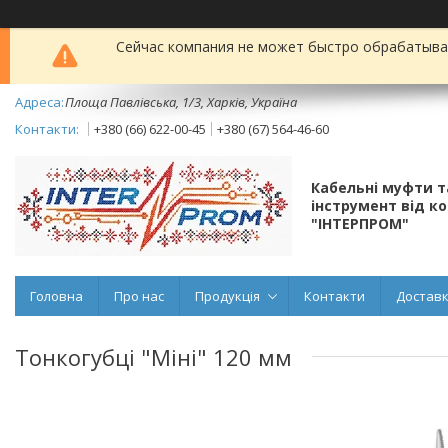
Сейчас компания не может быстро обрабатыват
Площа Павлівська, 1/3, Харків, Україна
+380 (66) 622-00-45
+380 (67) 564-46-60
Кабельні муфти 
інструмент від к
"ІНТЕРПРОМ"
Головна
Про нас
Продукція
Контакти
Доставк
Тонкогубці "Міні" 120 мм