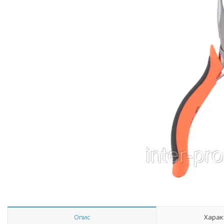
Опис
Харак