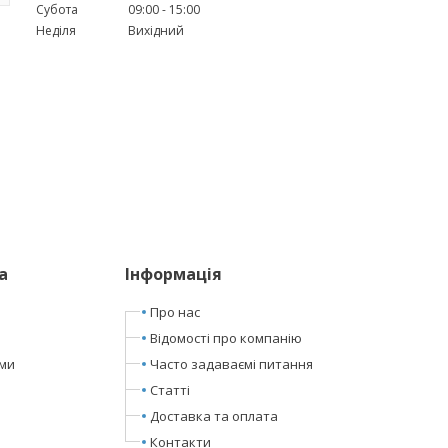
Субота
09:00
15:00
Неділя
Вихідний
а
Інформація
Про нас
Відомості про компанію
ами
Часто задаваємі питання
Статті
Доставка та оплата
Контакти