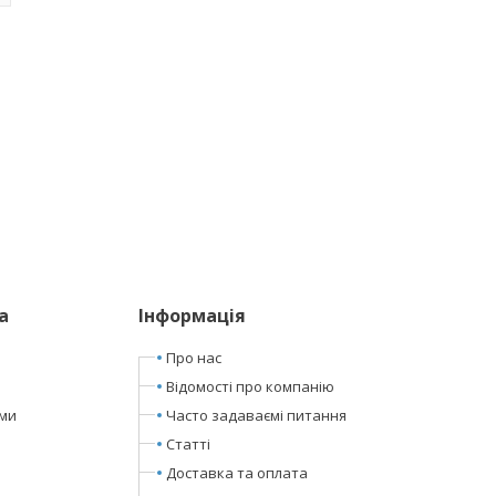
а
Інформація
Про нас
Відомості про компанію
ами
Часто задаваємі питання
Статті
Доставка та оплата