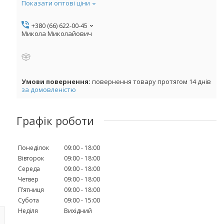
Показати оптові ціни
+380 (66) 622-00-45
Микола Миколайович
повернення товару протягом 14 днів
за домовленістю
Графік роботи
Понеділок
09:00
18:00
Вівторок
09:00
18:00
Середа
09:00
18:00
Четвер
09:00
18:00
Пʼятниця
09:00
18:00
Субота
09:00
15:00
Неділя
Вихідний