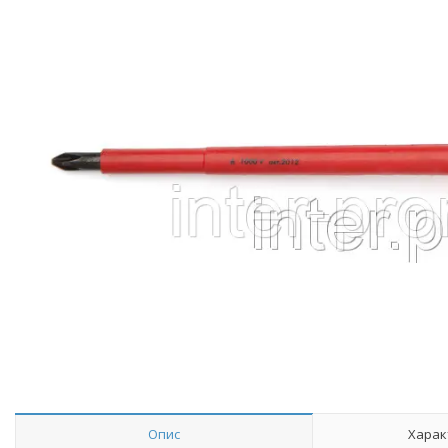
Опис
Харак