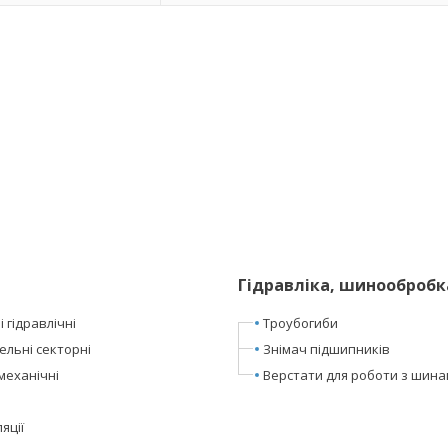
Гідравліка, шинообробк
 гідравлічні
Троубогиби
ельні секторні
Знімач підшипників
механічні
Верстати для роботи з шин
яції