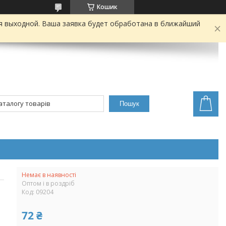
Кошик
я выходной. Ваша заявка будет обработана в ближайший
Пошук
Немає в наявності
Оптом і в роздріб
Код:
09204
72 ₴