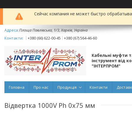
Сейчас компания не может быстро обрабатыват
Площа Павлівська, 1/3, Харків, Україна
+380 (66) 622-00-45
+380 (67) 564-46-60
Кабельні муфти 
інструмент від к
"ІНТЕРПРОМ"
Головна
Про нас
Продукція
Контакти
Доставк
Відвертка 1000V Ph 0х75 мм