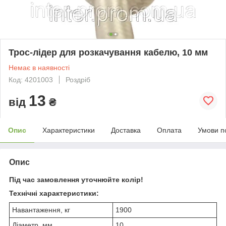
Трос-лідер для розкачування кабелю, 10 мм
Немає в наявності
Код: 4201003
Роздріб
13
від
₴
Опис
Характеристики
Доставка
Оплата
Умови п
Опис
Під час замовлення уточнюйте колір!
Технічні характеристики:
Навантаження, кг
1900
Діаметр, мм
10