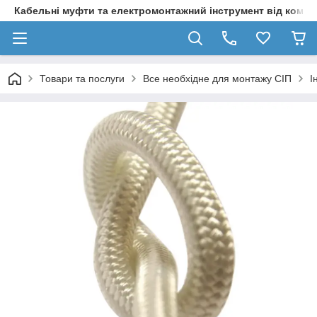
Кабельні муфти та електромонтажний інструмент від компа
Товари та послуги
Все необхідне для монтажу СІП
І