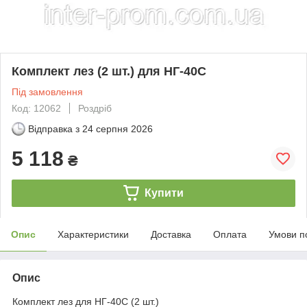
Комплект лез (2 шт.) для НГ-40С
Під замовлення
Код: 12062
Роздріб
Відправка з
24 серпня 2026
5 118
₴
Купити
Опис
Характеристики
Доставка
Оплата
Умови п
Опис
Комплект лез для НГ-40С (2 шт.)