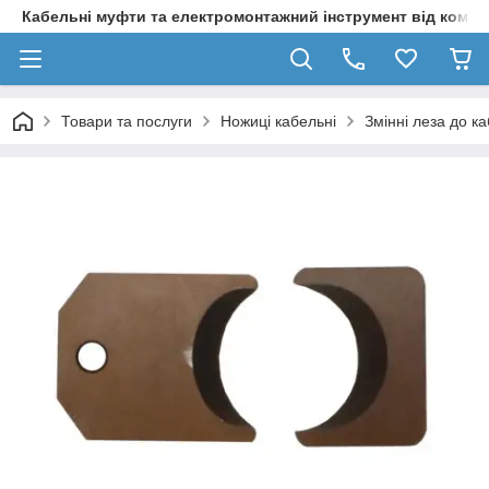
Кабельні муфти та електромонтажний інструмент від компа
Товари та послуги
Ножиці кабельні
Змінні леза до 