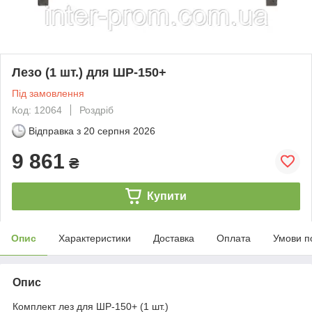
Лезо (1 шт.) для ШР-150+
Під замовлення
Код: 12064
Роздріб
Відправка з
20 серпня 2026
9 861
₴
Купити
Опис
Характеристики
Доставка
Оплата
Умови п
Опис
Комплект лез для ШР-150+ (1 шт.)