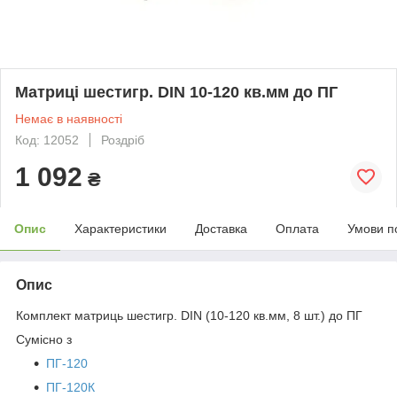
Матриці шестигр. DIN 10-120 кв.мм до ПГ
Немає в наявності
Код: 12052
Роздріб
1 092
₴
Опис
Характеристики
Доставка
Оплата
Умови п
Опис
Комплект матриць шестигр. DIN (10-120 кв.мм, 8 шт.) до ПГ
Сумісно з
ПГ-120
ПГ-120К