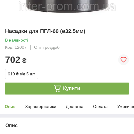
Насадки для ПГЛ-60 (ø32.5мм)
В наявності
Код: 12007
Опт і роздріб
702
₴
619 ₴
від 5 шт.
Купити
Опис
Характеристики
Доставка
Оплата
Умови п
Опис