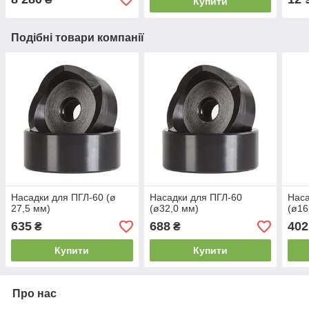
Купити
Подібні товари компанії
Насадки для ПГЛ-60 (ø
Насадки для ПГЛ-60
Наса
27,5 мм)
(ø32,0 мм)
(ø16
635
688
402
₴
₴
Купити
Купити
Про нас