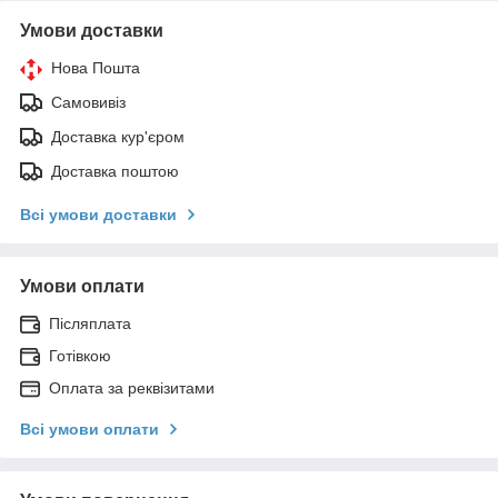
Умови доставки
Нова Пошта
Самовивіз
Доставка кур'єром
Доставка поштою
Всі умови доставки
Умови оплати
Післяплата
Готівкою
Оплата за реквізитами
Всі умови оплати