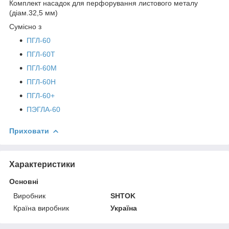
Комплект насадок для перфорування листового металу
(діам.32,5 мм)
Сумісно з
ПГЛ-60
ПГЛ-60Т
ПГЛ-60М
ПГЛ-60Н
ПГЛ-60+
ПЭГЛА-60
Приховати
Характеристики
Основні
Виробник
SHTOK
Країна виробник
Україна