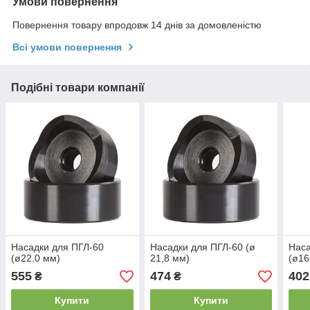
Умови повернення
Повернення товару впродовж 14 днів за домовленістю
Всі умови повернення
Подібні товари компанії
Насадки для ПГЛ-60
Насадки для ПГЛ-60 (ø
Наса
(ø22.0 мм)
21,8 мм)
(ø16
555
474
402
₴
₴
Купити
Купити