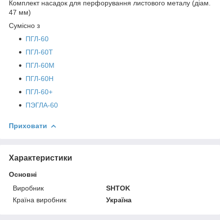
Комплект насадок для перфорування листового металу (діам.
47 мм)
Сумісно з
ПГЛ-60
ПГЛ-60Т
ПГЛ-60М
ПГЛ-60Н
ПГЛ-60+
ПЭГЛА-60
Приховати
Характеристики
Основні
Виробник
SHTOK
Країна виробник
Україна