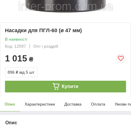
Насадки для ПГЛ-60 (ø 47 мм)
В наявності
Код: 12097
Опт і роздріб
1 015
₴
896 ₴
від 5 шт.
Купити
Опис
Характеристики
Доставка
Оплата
Умови п
Опис