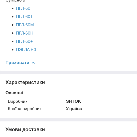
ПГЛ-60
ПГЛ-60Т
ПГЛ-60М
ПГЛ-60Н
ПГЛ-60+
ПЭГЛА-60
Приховати
Характеристики
Основні
Виробник
SHTOK
Країна виробник
Україна
Умови доставки