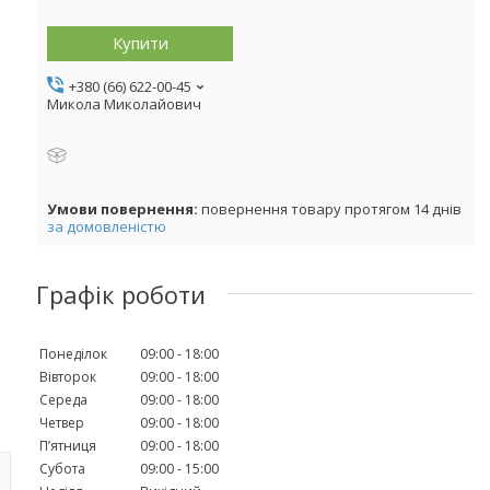
Купити
+380 (66) 622-00-45
Микола Миколайович
повернення товару протягом 14 днів
за домовленістю
Графік роботи
Понеділок
09:00
18:00
Вівторок
09:00
18:00
Середа
09:00
18:00
Четвер
09:00
18:00
Пʼятниця
09:00
18:00
Субота
09:00
15:00