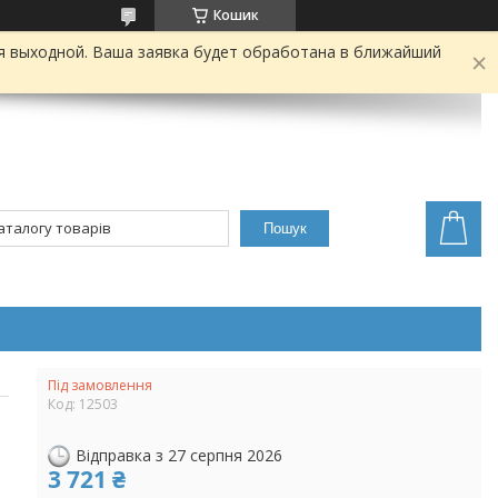
Кошик
я выходной. Ваша заявка будет обработана в ближайший
Пошук
Під замовлення
Код:
12503
Відправка з 27 серпня 2026
3 721 ₴