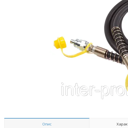
Опис
Харак