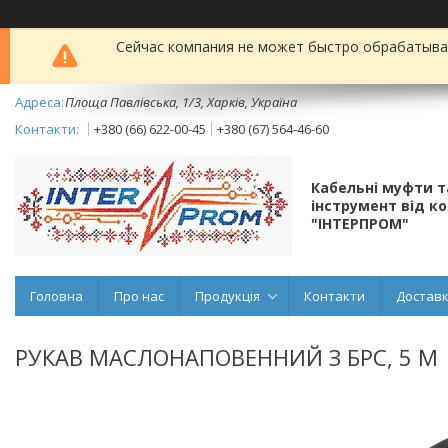
Сейчас компания не может быстро обрабатыват
Площа Павлівська, 1/3, Харків, Україна
+380 (66) 622-00-45
+380 (67) 564-46-60
Кабельні муфти 
інструмент від к
"ІНТЕРПРОМ"
Головна
Про нас
Продукція
Контакти
Доставк
РУКАВ МАСЛОНАПОВЕННИЙ З БРС, 5 М