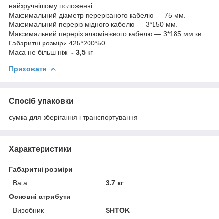
найзручнішому положенні.
Максимальний діаметр перерізаного кабелю — 75 мм.
Максимальний переріз мідного кабелю — 3*150 мм.
Максимальний переріз алюмінієвого кабелю — 3*185 мм.кв.
Габаритні розміри 425*200*50
Маса не більш ніж
- 3,5
кг
Приховати
Спосіб упаковки
сумка для зберігання і транспортування
Характеристики
Габаритні розміри
Вага
3.7 кг
Основні атрибути
Виробник
SHTOK