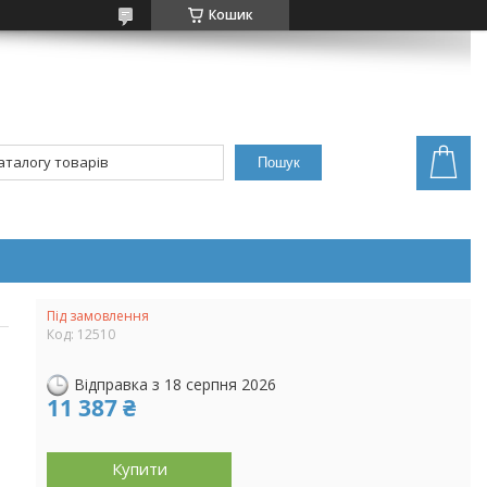
Кошик
Пошук
Під замовлення
Код:
12510
Відправка з 18 серпня 2026
11 387 ₴
Купити