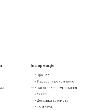
а
Інформація
Про нас
Відомості про компанію
ами
Часто задаваємі питання
Статті
Доставка та оплата
Контакти