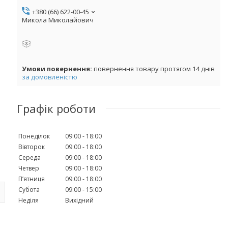
+380 (66) 622-00-45
Микола Миколайович
повернення товару протягом 14 днів
за домовленістю
Графік роботи
Понеділок
09:00
18:00
Вівторок
09:00
18:00
Середа
09:00
18:00
Четвер
09:00
18:00
Пʼятниця
09:00
18:00
Субота
09:00
15:00
Неділя
Вихідний