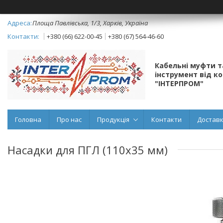
Площа Павлівська, 1/3, Харків, Україна
+380 (66) 622-00-45
+380 (67) 564-46-60
Кабельні муфти 
інструмент від к
"ІНТЕРПРОМ"
Головна
Про нас
Продукція
Контакти
Доставк
Насадки для ПГЛ (110х35 мм)