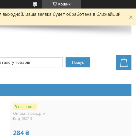
Кошик
я выходной. Ваша заявка будет обработана в ближайший
Пошук
В наявності
Оптом і в роздріб
Код:
08213
284 ₴