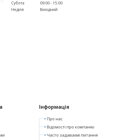
Субота
09:00
15:00
Неділя
Вихідний
а
Інформація
Про нас
Відомості про компанію
ами
Часто задаваємі питання