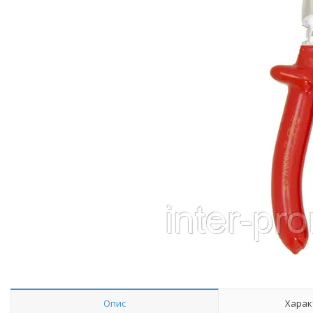
Опис
Харак