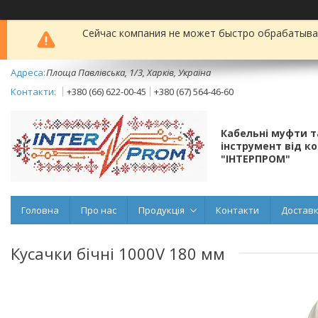
Сейчас компания не может быстро обрабатыват
Площа Павлівська, 1/3, Харків, Україна
+380 (66) 622-00-45
+380 (67) 564-46-60
Кабельні муфти 
інструмент від к
"ІНТЕРПРОМ"
Головна
Про нас
Продукція
Контакти
Доставк
Кусачки бічні 1000V 180 мм