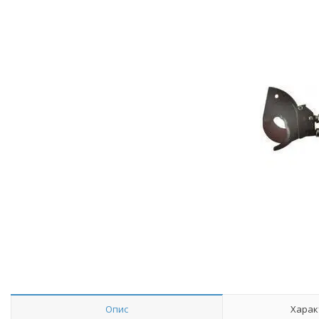
Опис
Харак