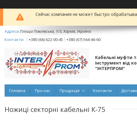
Сейчас компания не может быстро обрабатыват
Площа Павлівська, 1/3, Харків, Україна
+380 (66) 622-00-45
+380 (67) 564-46-60
Кабельні муфти 
інструмент від к
"ІНТЕРПРОМ"
Головна
Про нас
Продукція
Контакти
Доставк
Ножиці секторні кабельні К-75