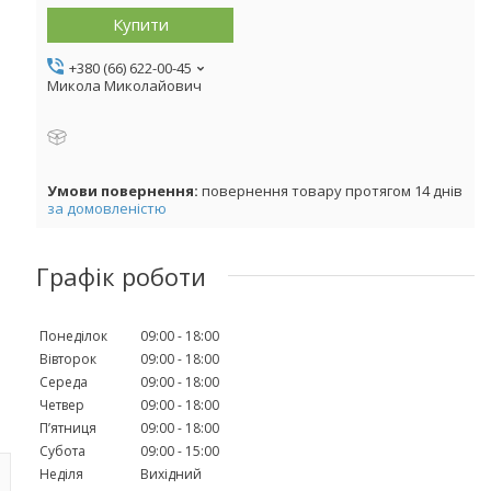
Купити
+380 (66) 622-00-45
Микола Миколайович
повернення товару протягом 14 днів
за домовленістю
Графік роботи
Понеділок
09:00
18:00
Вівторок
09:00
18:00
Середа
09:00
18:00
Четвер
09:00
18:00
Пʼятниця
09:00
18:00
Субота
09:00
15:00
Неділя
Вихідний