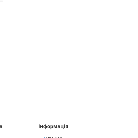
а
Інформація
Про нас