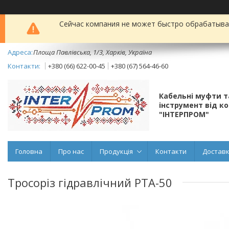
Сейчас компания не может быстро обрабатыват
Площа Павлівська, 1/3, Харків, Україна
+380 (66) 622-00-45
+380 (67) 564-46-60
Кабельні муфти 
інструмент від к
"ІНТЕРПРОМ"
Головна
Про нас
Продукція
Контакти
Доставк
Тросоріз гідравлічний РТА-50