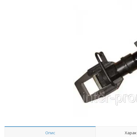
Опис
Харак