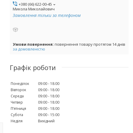
+380 (66) 622-00-45
Микола Миколайович
Замовлення тільки за телефоном
повернення товару протягом 14 днів
за домовленістю
Графік роботи
Понеділок
09:00
18:00
Вівторок
09:00
18:00
Середа
09:00
18:00
Четвер
09:00
18:00
Пʼятниця
09:00
18:00
Субота
09:00
15:00
Неділя
Вихідний