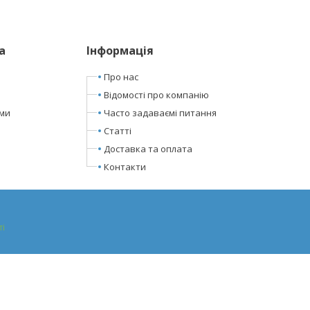
а
Інформація
Про нас
Відомості про компанію
ами
Часто задаваємі питання
Статті
Доставка та оплата
Контакти
ті