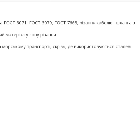
за ГОСТ 3071, ГОСТ 3079, ГОСТ 7668, різання кабелю, шланга з
ий матеріал у зону різання
а морському транспорті, скрізь, де використовуються сталеві