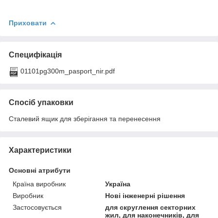
Приховати
Специфікація
01101pg300m_pasport_nir.pdf
Спосіб упаковки
Сталевий ящик для зберігання та перенесення
Характеристики
Основні атрибути
Країна виробник
Україна
Виробник
Нові інженерні рішення
Застосовується
для скруглення секторних
жил, для наконечників, для