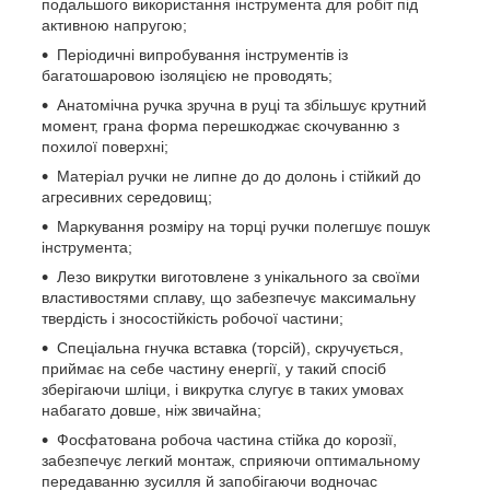
подальшого використання інструмента для робіт під
активною напругою;
Періодичні випробування інструментів із
багатошаровою ізоляцією не проводять;
Анатомічна ручка зручна в руці та збільшує крутний
момент, грана форма перешкоджає скочуванню з
похилої поверхні;
Матеріал ручки не липне до до долонь і стійкий до
агресивних середовищ;
Маркування розміру на торці ручки полегшує пошук
інструмента;
Лезо викрутки виготовлене з унікального за своїми
властивостями сплаву, що забезпечує максимальну
твердість і зносостійкість робочої частини;
Спеціальна гнучка вставка (торсій), скручується,
приймає на себе частину енергії, у такий спосіб
зберігаючи шліци, і викрутка слугує в таких умовах
набагато довше, ніж звичайна;
Фосфатована робоча частина стійка до корозії,
забезпечує легкий монтаж, сприяючи оптимальному
передаванню зусилля й запобігаючи водночас