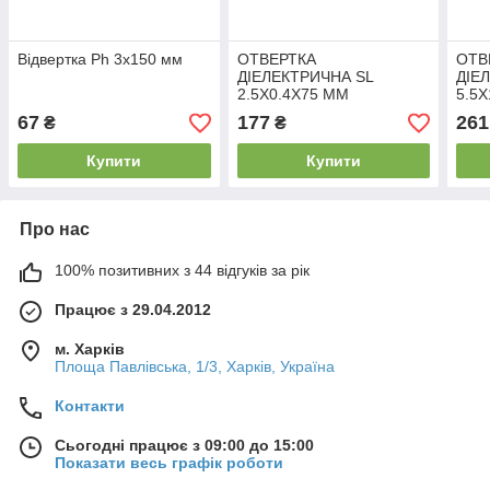
Відвертка Ph 3х150 мм
ОТВЕРТКА
ОТВ
ДІЕЛЕКТРИЧНА SL
ДІЕ
2.5Х0.4Х75 ММ
5.5
67
177
261
₴
₴
Купити
Купити
Про нас
100% позитивних з 44 відгуків за рік
Працює з 29.04.2012
м. Харків
Площа Павлівська, 1/3, Харків, Україна
Контакти
Сьогодні працює з 09:00 до 15:00
Показати весь графік роботи