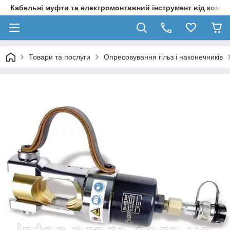
Кабельні муфти та електромонтажний інструмент від компа
Товари та послуги
Опресовування гільз і наконечників