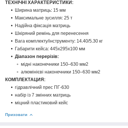
ТЕХНІЧНІ ХАРАКТЕРИСТИКИ:
Ширина матриць: 15 мм
Максимальне зусилля: 25 т
Надійна фіксація матриць
Шкіряний ремінь для перенесення
Вага комплекту/інструменту: 14.40/5.30 кг
Габарити кейса: 445х295х100 мм
Діапазон перерізів:
мідні наконечники 150–630 мм2
алюмінієві наконечники 150–630 мм2
КОМПЛЕКТАЦИЯ:
гідравлічний прес ПГ-630
набір із 7 змінних матриць
міцний пластиковий кейс
Приховати