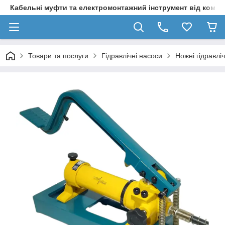
Кабельні муфти та електромонтажний інструмент від компа
Товари та послуги
Гідравлічні насоси
Ножні гідравлі