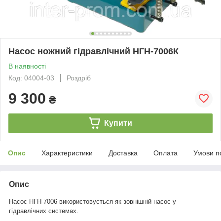
Насос ножний гідравлічний НГН-7006К
В наявності
Код: 04004-03
Роздріб
9 300
₴
Купити
Опис
Характеристики
Доставка
Оплата
Умови п
Опис
Насос НГН-7006 використовується як зовнішній насос у
гідравлічних системах.