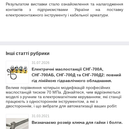
Результатом виставки стало ознайомлення та налагодження
контактів з підприємствами України на поставку
електромонтажного інструменту і кабельної арматури.
Інші статті рубрики
31.07.2026
Електричні маслостанції СНГ-700А,
СНГ-700АБ, СНГ-700Д та СНГ-700Д2: повний
гід лінійкою гідравлічного обладнання.
Велике порівняння чотирьох модифікацій професійних
маслостанцій тиском 70 МПа. Дізнайтеся, чим відрізняються
моделі з ручним та електромагнітним керуванням, які станції
працюють з одностороннім інструментом, а які з
двостороннім, і що вибрати для автоматизації ваших робіт.
31.03.2021
Визначаємо розмір ключа для гайки і болти.