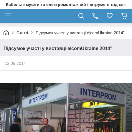
Кабельні муфти та електромонтажний інструмент від компа
Статті
Підсумок участі у виставці elcomUkraine 2014"
Підсумок участі у виставці elcomUkraine 2014"
12.05.2014