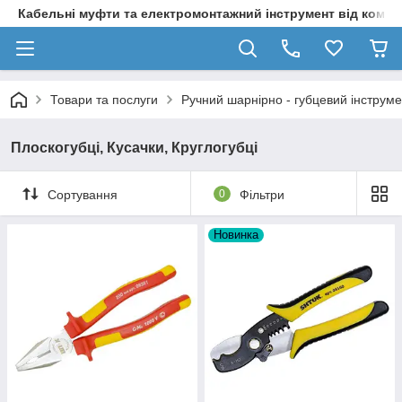
Кабельні муфти та електромонтажний інструмент від компа
Товари та послуги
Ручний шарнірно - губцевий інструме
Плоскогубці, Кусачки, Круглогубці
Сортування
0
Фільтри
Новинка