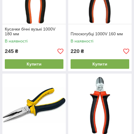
Кусачки бічні вузькі 1000V
180 мм
Плоскогубці 1000V 160 мм
В наявності
В наявності
245
220
₴
₴
Купити
Купити