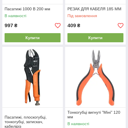
Пасатижі 1000 В 200 мм
РЕЗАК ДЛЯ КАБЕЛЯ 185 ММ
В наявності
Під замовлення
997
409
₴
₴
Купити
Купити
Тонкогубці вигнуті "Міні" 120
мм
Пасатижі, плоскогубці,
тонкогубці, затискач,
В наявності
кабеліріз