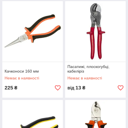
Пасатижі, плоскогубці,
Качконоси 160 мм
кабеліріз
Немає в наявності
Немає в наявності
225
13
₴
від
₴