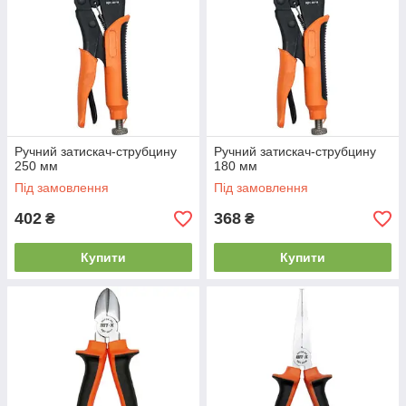
Ручний затискач-струбцину
Ручний затискач-струбцину
250 мм
180 мм
Під замовлення
Під замовлення
402
368
₴
₴
Купити
Купити