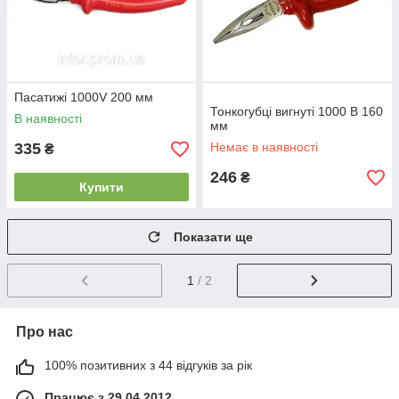
Пасатижі 1000V 200 мм
Тонкогубці вигнуті 1000 В 160
В наявності
мм
335
Немає в наявності
₴
246
₴
Купити
Показати ще
1
/ 2
Про нас
100% позитивних з 44 відгуків за рік
Працює з 29.04.2012