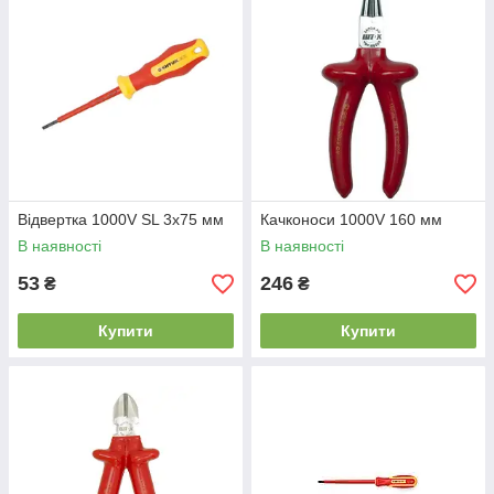
Відвертка 1000V SL 3х75 мм
Качконоси 1000V 160 мм
В наявності
В наявності
53
246
₴
₴
Купити
Купити