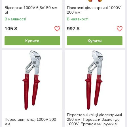
Відвертка 1000V 6,5х150 мм
Пасатижі діелектричні 1000V
Sl
200 мм
В наявності
В наявності
105
997
₴
₴
Купити
Купити
Переставні кліщі діелектричні
Переставні кліщі 1000V 300
250 мм. Переваги Захист до
мм
1000V. Ергономічні ручки з