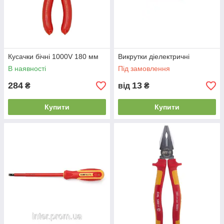
Кусачки бічні 1000V 180 мм
Викрутки діелектричні
В наявності
Під замовлення
284
13
₴
від
₴
Купити
Купити