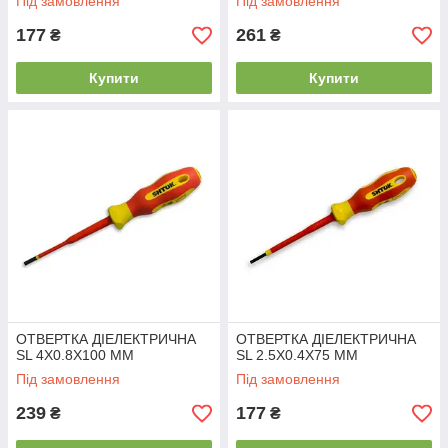
Під замовлення
Під замовлення
177
261
₴
₴
Купити
Купити
ОТВЕРТКА ДІЕЛЕКТРИЧНА
ОТВЕРТКА ДІЕЛЕКТРИЧНА
SL 4Х0.8X100 ММ
SL 2.5Х0.4Х75 ММ
Під замовлення
Під замовлення
239
177
₴
₴