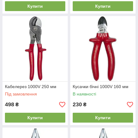
Купити
Купити
Кабелерез 1000V 250 мм
Кусачки бічні 1000V 160 мм
Під замовлення
В наявності
498
230
₴
₴
Купити
Купити