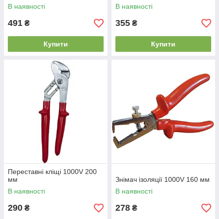
двошаром
В наявності
В наявності
491
355
₴
₴
Купити
Купити
Переставні кліщі 1000V 200
мм
Знімач ізоляції 1000V 160 мм
В наявності
В наявності
290
278
₴
₴