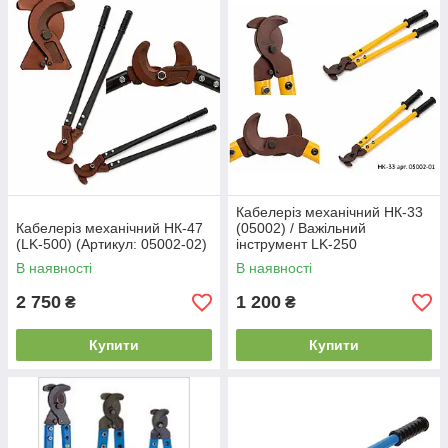
Кабелеріз механічний НК-33
Кабелеріз механічний НК-47
(05002) / Важільний
(LK-500) (Артикул: 05002-02)
інструмент LK-250
В наявності
В наявності
2 750
1 200
₴
₴
Купити
Купити