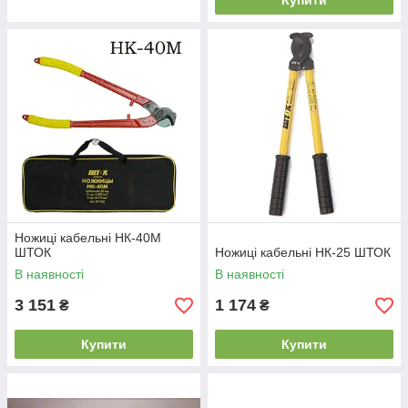
Купити
Ножиці кабельні НК-40М
ШТОК
Ножиці кабельні НК-25 ШТОК
В наявності
В наявності
3 151
1 174
₴
₴
Купити
Купити