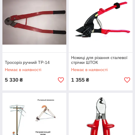
Ножиці для різання сталевої
Тросоріз ручний ТР-14
стрічки ШТОК
Немає в наявності
Немає в наявності
5 330
1 355
₴
₴