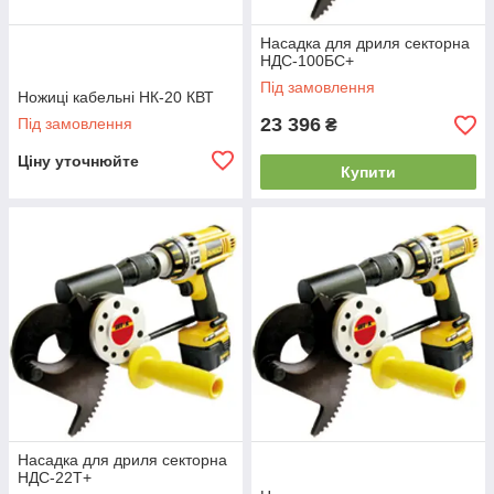
Насадка для дриля секторна
НДС-100БС+
Під замовлення
Ножиці кабельні НК-20 КВТ
23 396
Під замовлення
₴
Ціну уточнюйте
Купити
Насадка для дриля секторна
НДС-22Т+