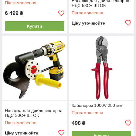
Насадка для дриля секторна
Під замовлення
НДС-53С+ ШТОК
6 499
Під замовлення
₴
Ціну уточнюйте
Купити
Кабелерез 1000V 250 мм
Насадка для дриля секторна
Під замовлення
НДС-30С+ ШТОК
498
Під замовлення
₴
Ціну уточнюйте