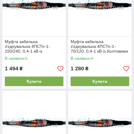
Муфта кабельна
Муфта кабельна
з'єднувальна 4ПСТп-1-
з'єднувальна 4ПСТп-1-
150/240, 0,4-1 кВ із
70/120, 0,4-1 кВ із болтовими
болтовими з'єднувачами
з'єднувачами
В наявності
В наявності
1 494
1 280
₴
₴
Купити
Купити