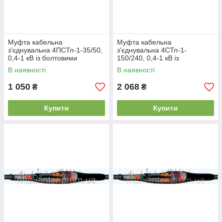
Муфта кабельна
Муфта кабельна
з'єднувальна 4ПСТп-1-35/50,
з'єднувальна 4СТп-1-
0,4-1 кВ із болтовими
150/240, 0,4-1 кВ із
з'єднувачами
болтовими з'єднувачами
В наявності
В наявності
1 050
2 068
₴
₴
Купити
Купити