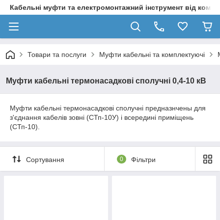
Кабельні муфти та електромонтажний інструмент від компа
Товари та послуги
Муфти кабельні та комплектуючі
Муфти кабельні термонасадкові сполучні 0,4-10 кВ
Муфти кабельні термонасадкові сполучні предназнчены для
з'єднання кабелів зовні (СТп-10У) і всередині приміщень
(СТп-10).
Сортування
0
Фільтри