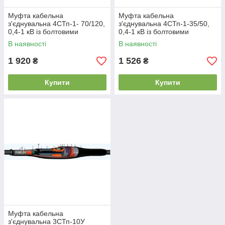
Муфта кабельна
Муфта кабельна
з'єднувальна 4СТп-1- 70/120,
з'єднувальна 4СТп-1-35/50,
0,4-1 кВ із болтовими
0,4-1 кВ із болтовими
з'єднувачами
з'єднувачами
В наявності
В наявності
1 920
1 526
₴
₴
Купити
Купити
Муфта кабельна
з'єднувальна 3СТп-10У