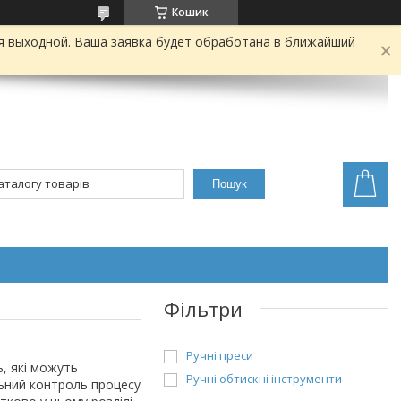
Кошик
я выходной. Ваша заявка будет обработана в ближайший
Пошук
Фільтри
Ручні преси
ь, які можуть
Ручні обтискні інструменти
льний контроль процесу