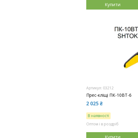
Купити
03212
Прес-кліщі ПК-10ВТ-6
2 025 ₴
В наявності
Оптом і в роздріб
Купити