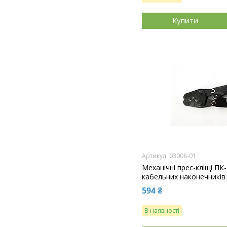
Купити
03008-01
Механічні прес-кліщі ПК
кабельних наконечників і
594 ₴
В наявності