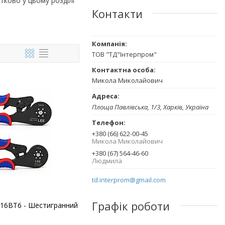
ково у цьому розділі
Контакти
ТОВ "ТД"Інтерпром"
Микола Миколайович
Площа Павлівська, 1/3, Харків, Україна
+380 (66) 622-00-45
Микола Миколайович
+380 (67) 564-46-60
Людмила
td.interprom@gmail.com
Графік роботи
-16ВТ6 - Шестигранний