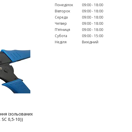
Понеділок
09:00
18:00
Вівторок
09:00
18:00
Середа
09:00
18:00
Четвер
09:00
18:00
Пʼятниця
09:00
18:00
Субота
09:00
15:00
Неділя
Вихідний
ання ізольованих
 SC 0,5-10))