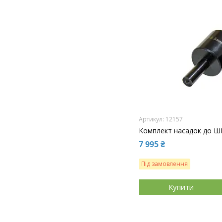
12157
Комплект насадок до ШП
7 995 ₴
Під замовлення
Купити