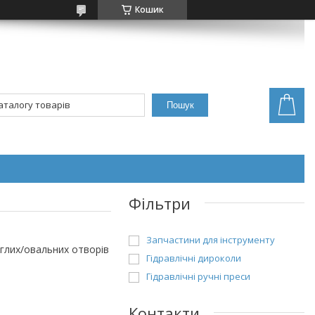
Кошик
Пошук
Фільтри
Запчастини для інструменту
глих/овальних отворів
Гідравлічні дироколи
Гідравлічні ручні преси
Контакти