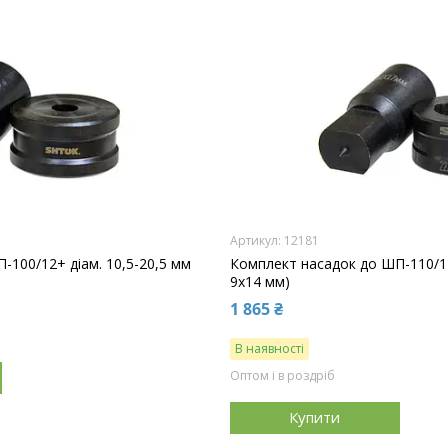
12181
-100/12+ діам. 10,5-20,5 мм
Комплект насадок до ШП-110/1
9х14 мм)
1 865 ₴
В наявності
Оптом і в роздріб
Купити