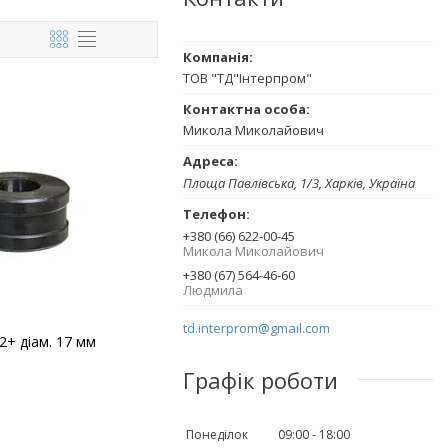
ТОВ "ТД"Інтерпром"
Микола Миколайович
Площа Павлівська, 1/3, Харків, Україна
+380 (66) 622-00-45
Микола Миколайович
+380 (67) 564-46-60
Людмила
td.interprom@gmail.com
+ діам. 17 мм
Графік роботи
Понеділок
09:00
18:00