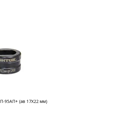
П-95АП+ (ав 17Х22 мм)