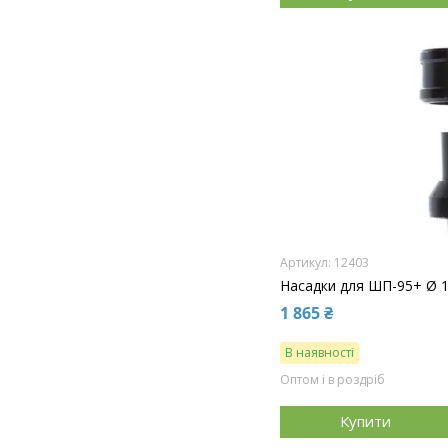
12403
Насадки для ШП-95+ Ø 1
1 865 ₴
В наявності
Оптом і в роздріб
Купити