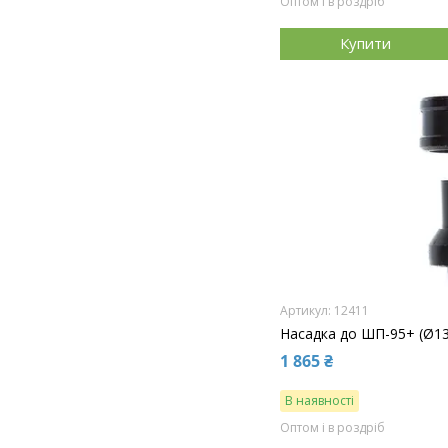
Оптом і в роздріб
Купити
12411
Насадка до ШП-95+ (Ø13
1 865 ₴
В наявності
Оптом і в роздріб