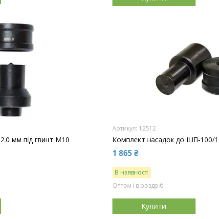
12512
2.0 мм під гвинт М10
Комплект насадок до ШП-100/12
1 865 ₴
В наявності
Оптом і в роздріб
Купити