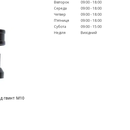
Вівторок
09:00
18:00
Середа
09:00
18:00
Четвер
09:00
18:00
Пʼятниця
09:00
18:00
Субота
09:00
15:00
Неділя
Вихідний
ід гвинт М10