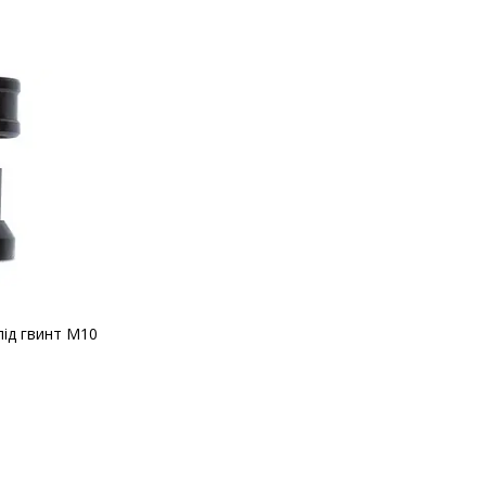
під гвинт М10