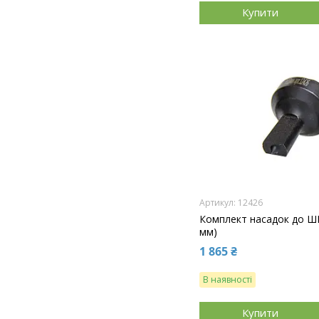
Купити
12426
Комплект насадок до ШП
мм)
1 865 ₴
В наявності
Купити