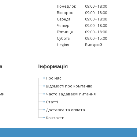
Понеділок
09:00
18:00
Вівторок
09:00
18:00
Середа
09:00
18:00
Четвер
09:00
18:00
Пʼятниця
09:00
18:00
Субота
09:00
15:00
Неділя
Вихідний
а
Інформація
Про нас
Відомості про компанію
ами
Часто задаваємі питання
Статті
Доставка та оплата
Контакти