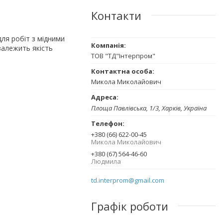
Контакти
ля робіт з мідними
залежить якість
ТОВ "ТД"Інтерпром"
Микола Миколайович
Площа Павлівська, 1/3, Харків, Україна
+380 (66) 622-00-45
Микола Миколайович
+380 (67) 564-46-60
Людмила
td.interprom@gmail.com
Графік роботи