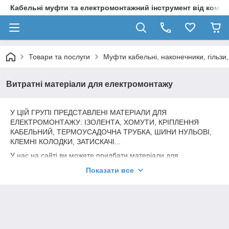
Кабельні муфти та електромонтажний інструмент від компа
Товари та послуги
Муфти кабельні, наконечники, гільзи
Витратні матеріали для електромонтажу
У ЦІЙ ГРУПІ ПРЕДСТАВЛЕНІ МАТЕРІАЛИ ДЛЯ
ЕЛЕКТРОМОНТАЖУ: ІЗОЛЕНТА, ХОМУТИ, КРІПЛЕННЯ
КАБЕЛЬНИЙ, ТЕРМОУСАДОЧНА ТРУБКА, ШИНИ НУЛЬОВІ,
КЛЕМНІ КОЛОДКИ, ЗАТИСКАЧІ...
У нас на сайті ви можете придбати матеріали для
електромонтажу такі як ізоляційна стрічка, кабельне
Показати все
кріплення, стяжки для проводів, термоусадочні трубки, різні
кабельні наконечники, клемні колодки та іншу продукцію
необхідну для монтажу електрики.