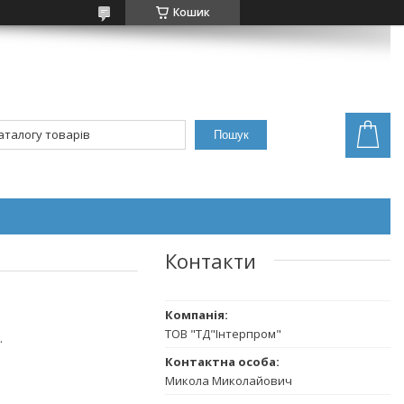
Кошик
Пошук
Контакти
ТОВ "ТД"Інтерпром"
.
Микола Миколайович