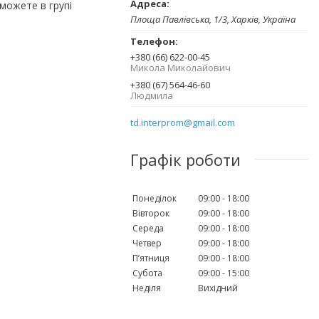
можете в групі
Площа Павлівська, 1/3, Харків, Україна
+380 (66) 622-00-45
Микола Миколайович
+380 (67) 564-46-60
Людмила
td.interprom@gmail.com
Графік роботи
Понеділок
09:00
18:00
Вівторок
09:00
18:00
Середа
09:00
18:00
Четвер
09:00
18:00
Пʼятниця
09:00
18:00
Субота
09:00
15:00
Неділя
Вихідний