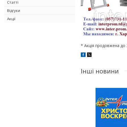
Статті
Відгуки
Акції
* Акція продовжена до 2
Інші новини