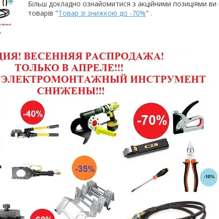
Більш докладно ознайомитися з акційними позиціями ви 
товарів "
Товар зі знижкою до -70%
" .