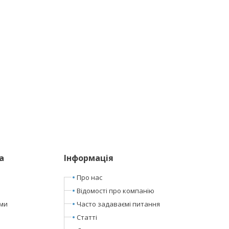
а
Інформація
Про нас
Відомості про компанію
ами
Часто задаваємі питання
Статті