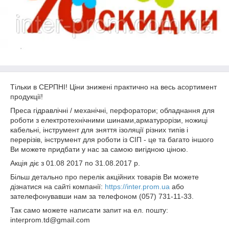
Тільки в СЕРПНІ! Ціни знижені практично на весь асортимент
продукції!
Преса гідравлічні / механічні, перфоратори; обладнання для
роботи з електротехнічними шинами,арматурорізи, ножиці
кабельні, інструмент для зняття ізоляції різних типів і
перерізів, інструмент для роботи із СІП - це та багато іншого
Ви можете придбати у нас за самою вигідною ціною.
Акція діє з 01.08 2017 по 31.08.2017 р.
Більш детально про перелік акційних товарів Ви можете
дізнатися на сайті компанії:
https://inter.prom.ua
або
зателефонувавши нам за телефоном (057) 731-11-33.
Так само можете написати запит на ел. пошту:
interprom.td@gmail.com