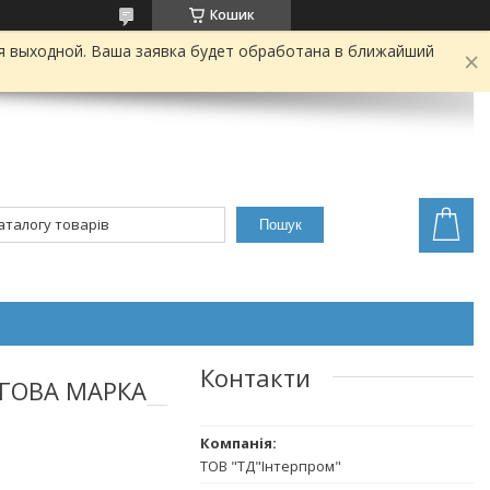
Кошик
я выходной. Ваша заявка будет обработана в ближайший
Пошук
Контакти
ОРГОВА МАРКА
ТОВ "ТД"Інтерпром"